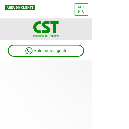
ME
ÁREA DO CLIENTE
NU
Fale com a gente!