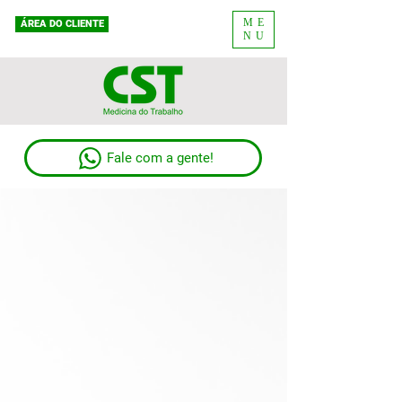
ME
ÁREA DO CLIENTE
NU
Fale com a gente!