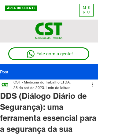
ME
ÁREA DO CLIENTE
NU
Fale com a gente!
Post
CST - Medicina do Trabalho LTDA.
28 de set. de 2023
1 min de leitura
DDS (Diálogo Diário de
Segurança): uma
ferramenta essencial para
a segurança da sua