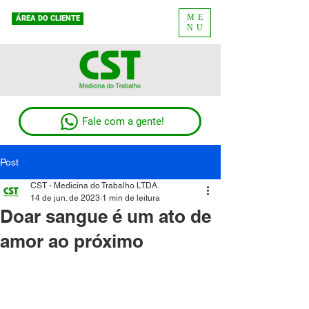
ME
ÁREA DO CLIENTE
NU
Fale com a gente!
Post
CST - Medicina do Trabalho LTDA.
14 de jun. de 2023
1 min de leitura
Doar sangue é um ato de
amor ao próximo