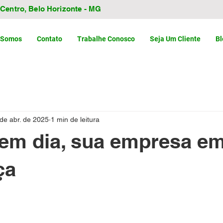
- Centro, Belo Horizonte - MG
 Somos
Contato
Trabalhe Conosco
Seja Um Cliente
Bl
de abr. de 2025
1 min de leitura
em dia, sua empresa e
ça