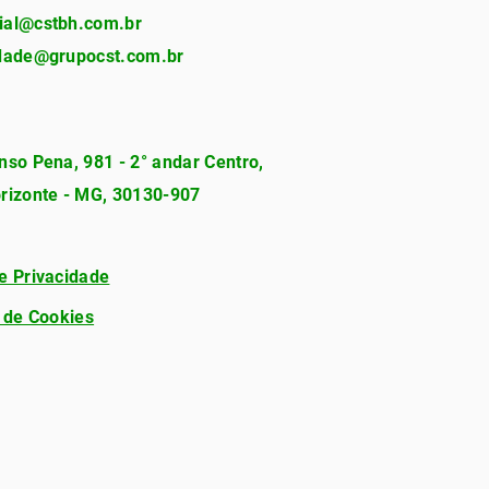
ial@cstbh.com.br
idade@grupocst.com.br
nso Pena, 981 - 2° andar Centro,
rizonte - MG, 30130-907
e Privacidade
a de Cookies