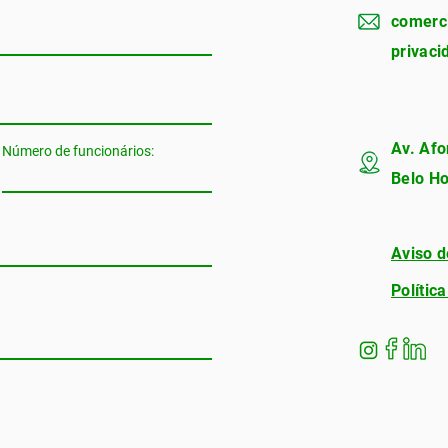
comerc
privac
Av. Afo
Número de funcionários:
Belo Ho
Aviso d
Polític