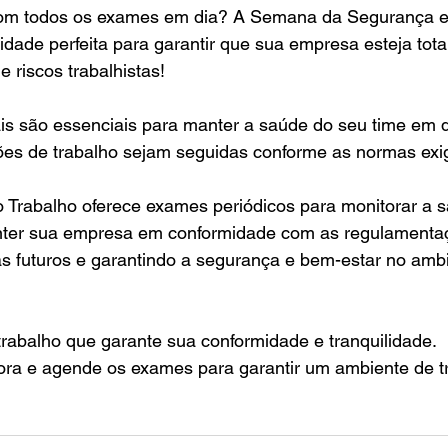
om todos os exames em dia? A Semana da Segurança e
idade perfeita para garantir que sua empresa esteja tot
e riscos trabalhistas!
s são essenciais para manter a saúde do seu time em di
ões de trabalho sejam seguidas conforme as normas exi
Trabalho oferece exames periódicos para monitorar a 
nter sua empresa em conformidade com as regulamenta
s futuros e garantindo a segurança e bem-estar no ambi
rabalho que garante sua conformidade e tranquilidade.
ora e agende os exames para garantir um ambiente de t