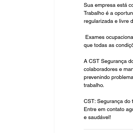
Sua empresa está c
Trabalho é a oportun
regularizada e livre d
 Exames ocupacionai
que todas as condiç
A CST Segurança do 
colaboradores e ma
prevenindo problema
trabalho.
CST: Segurança do t
Entre em contato ag
e saudável!