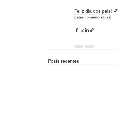
⠀
Feliz dia dos pais! 💕
datas comemorativas
Posts recentes