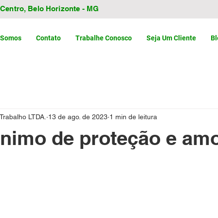
- Centro, Belo Horizonte - MG
 Somos
Contato
Trabalhe Conosco
Seja Um Cliente
Bl
 Trabalho LTDA.
13 de ago. de 2023
1 min de leitura
ônimo de proteção e am