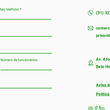
Seu telefone:
(31) 3
comerc
privac
Av. Afo
Número de funcionários:
Belo Ho
Aviso d
Polític