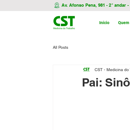
Av. Afonso Pena, 981 - 2° andar 
Início
Quem
All Posts
CST - Medicina do
Pai: Sin