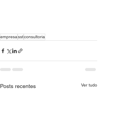
empresa
sst
consultoria
Ver tudo
Posts recentes