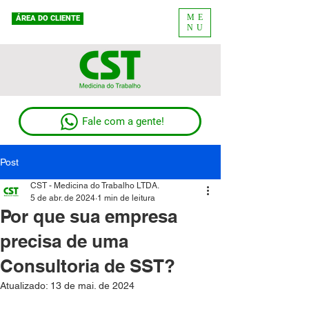
ME
ÁREA DO CLIENTE
NU
Fale com a gente!
Post
CST - Medicina do Trabalho LTDA.
5 de abr. de 2024
1 min de leitura
Por que sua empresa
precisa de uma
Consultoria de SST?
Atualizado:
13 de mai. de 2024