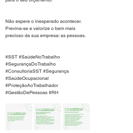
Não espere o inesperado acontecer. 
Previna-se e valorize o bem mais 
precioso da sua empresa: as pessoas.
#SST
#SaúdeNoTrabalho
#SegurançaDoTrabalho
#ConsultoriaSST
#Segurança
#SaúdeOcupacional
#ProteçãoAoTrabalhador
#GestãoDePessoas
#RH