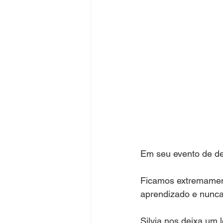
Em seu evento de de
Ficamos extremamente
aprendizado e nunca
Silvia nos deixa um 