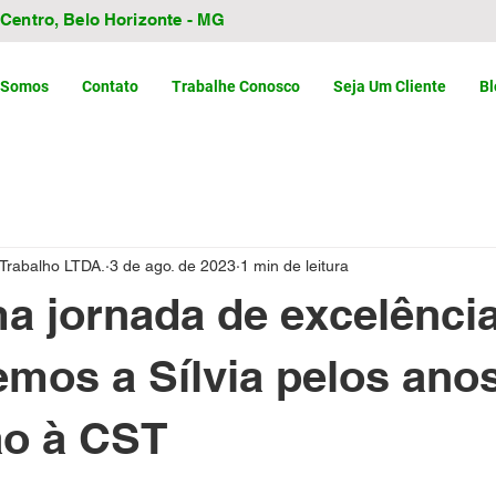
- Centro, Belo Horizonte - MG
 Somos
Contato
Trabalhe Conosco
Seja Um Cliente
Bl
 Trabalho LTDA.
3 de ago. de 2023
1 min de leitura
 jornada de excelência
mos a Sílvia pelos ano
ão à CST