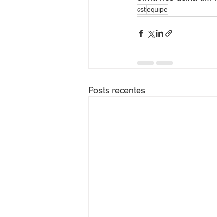
cst
equipe
Posts recentes