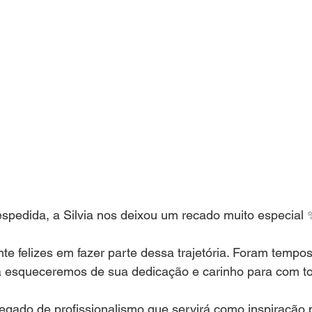
spedida, a Silvia nos deixou um recado muito especial 
 felizes em fazer parte dessa trajetória. Foram tempos
 esqueceremos de sua dedicação e carinho para com t
legado de profissionalismo que servirá como inspiração 