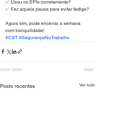
✅ Usou os EPIs corretamente?
✅ Fez aquela pausa para evitar fadiga?
Agora sim, pode encerrar a semana 
com tranquilidade!
#CST
#SegurançaNoTrabalho
Ver tudo
Posts recentes